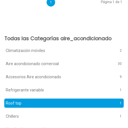
Página 1 de 1
1
Todas las Categorías aire_acondicionado
Climatización móviles
2
Aire acondicionado comercial
30
Accesorios Aire acondicionado
9
Refrigerante variable
1
Roof top
1
Chillers
1