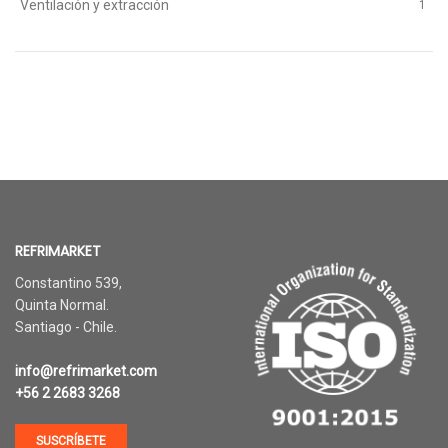
Ventilación y extracción
1
REFRIMARKET
Constantino 539,
Quinta Normal.
Santiago - Chile.
info@refrimarket.com
+56 2 2683 3268
SUSCRÍBETE