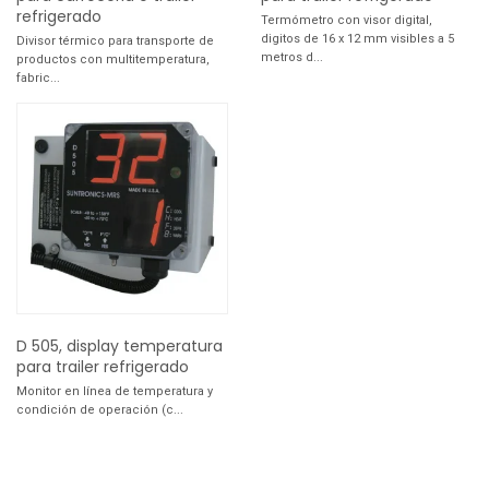
refrigerado
Termómetro con visor digital,
digitos de 16 x 12 mm visibles a 5
Divisor térmico para transporte de
metros d...
productos con multitemperatura,
fabric...
D 505, display temperatura
para trailer refrigerado
Monitor en línea de temperatura y
condición de operación (c...