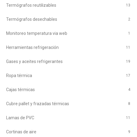
Termógrafos reutilizables
13
Termógrafos desechables
2
Monitoreo temperatura via web
1
Herramientas refrigeración
11
Gases y aceites refrigerantes
19
Ropa térmica
17
Cajas térmicas
4
Cubre pallet y frazadas térmicas
8
Lamas de PVC
11
Cortinas de aire
9