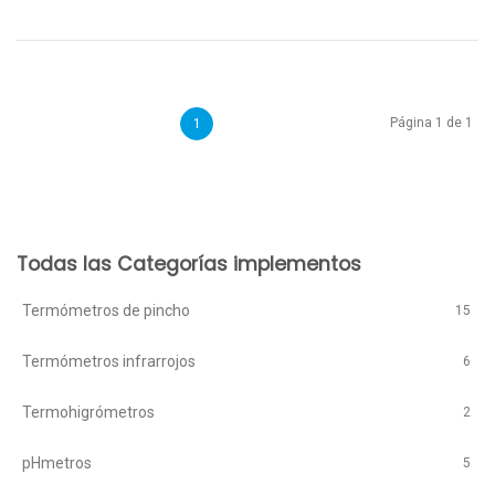
Página 1 de 1
1
Todas las Categorías implementos
Termómetros de pincho
15
Termómetros infrarrojos
6
Termohigrómetros
2
pHmetros
5