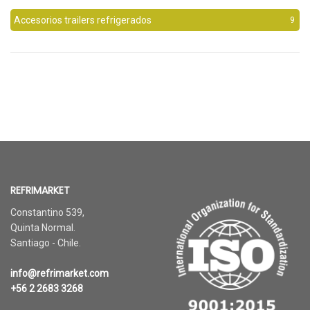
Accesorios trailers refrigerados
9
REFRIMARKET
Constantino 539,
Quinta Normal.
Santiago - Chile.
info@refrimarket.com
+56 2 2683 3268