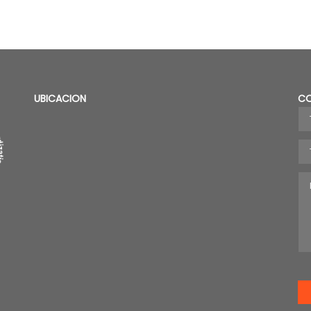
UBICACION
C