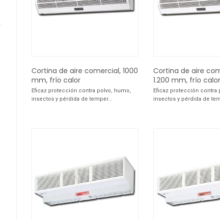
Cortina de aire comercial, 1000
Cortina de aire com
mm, frío calor
1.200 mm, frío calo
Eficaz protección contra polvo, humo,
Eficaz protección contra
insectos y pérdida de temper...
insectos y pérdida de tem