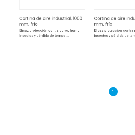
Cortina de aire industrial, 1000
Cortina de aire indus
mm, frío
mm, frío
Eficaz protección contra polvo, humo,
Eficaz protección contra
insectos y pérdida de temper...
insectos y pérdida de tem
1