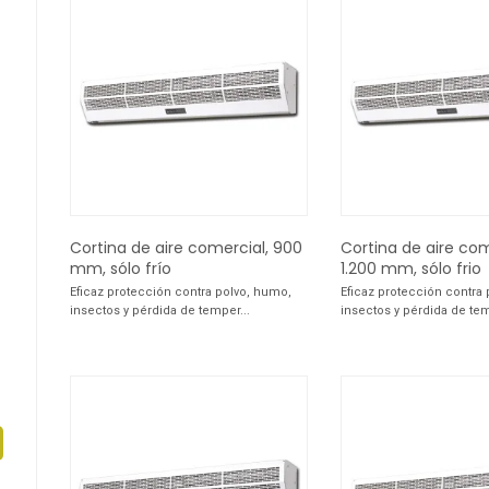
Cortina de aire comercial, 900
Cortina de aire com
mm, sólo frío
1.200 mm, sólo frio
Eficaz protección contra polvo, humo,
Eficaz protección contra
insectos y pérdida de temper...
insectos y pérdida de tem