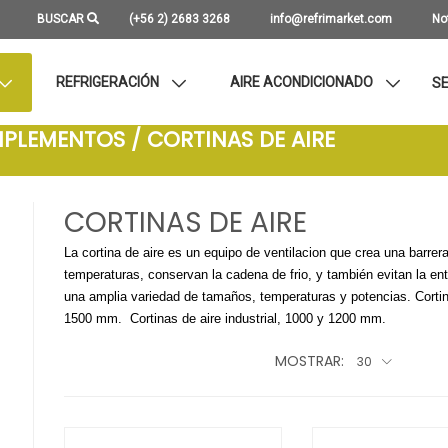
BUSCAR
(+56 2) 2683 3268
info@refrimarket.com
No
REFRIGERACIÓN
AIRE ACONDICIONADO
SE
MPLEMENTOS / CORTINAS DE AIRE
CORTINAS DE AIRE
La cortina de aire es un equipo de ventilacion que crea una barrer
temperaturas, conservan la cadena de frio, y también evitan la e
una amplia variedad de tamaños, temperaturas y potencias. Cortinas
1500 mm. Cortinas de aire industrial, 1000 y 1200 mm.
MOSTRAR:
30