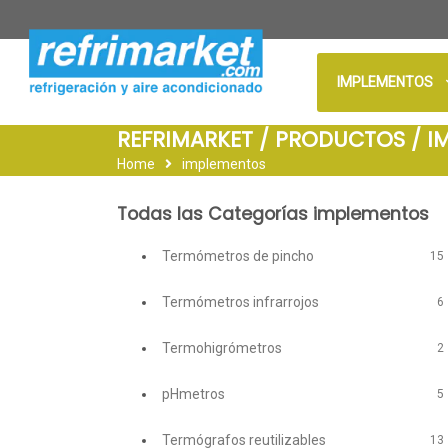
IMPLEMENTOS
REFRIMARKET / PRODUCTOS / I
Home
implementos
Todas las Categorías implementos
Termómetros de pincho
15
Termómetros infrarrojos
6
Termohigrómetros
2
pHmetros
5
Termógrafos reutilizables
13