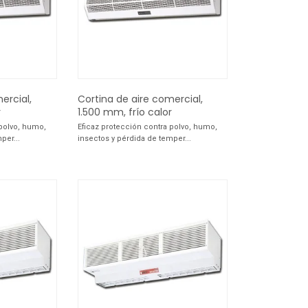
ercial,
Cortina de aire comercial,
r
1.500 mm, frío calor
 polvo, humo,
Eficaz protección contra polvo, humo,
per...
insectos y pérdida de temper...