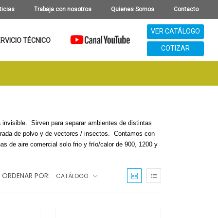
ticias
Trabaja con nosotros
Quienes Somos
Contacto
VER CATÁLOGO
RVICIO TÉCNICO
COTIZAR
a invisible. Sirven para separar ambientes de distintas
ntrada de polvo y de vectores / insectos. Contamos con
 de aire comercial solo frio y frío/calor de 900, 1200 y
ORDENAR POR:
CATÁLOGO