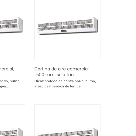
ercial,
Cortina de aire comercial,
1.500 mm, sólo frío
 polvo, humo,
Eficaz protección contra polvo, humo,
per...
insectos y pérdida de temper...