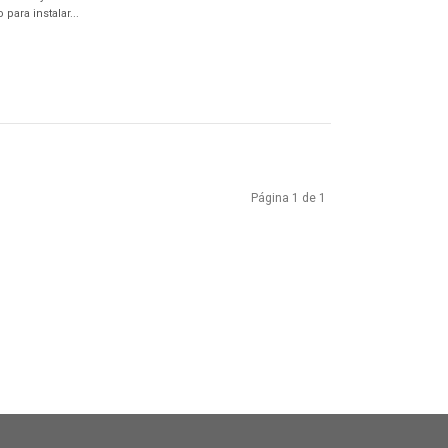
para instalar...
Página 1 de 1