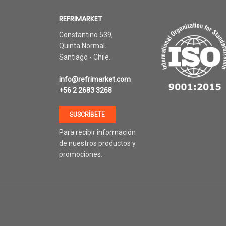
REFRIMARKET
Constantino 539,
Quinta Normal.
Santiago - Chile.
info@refrimarket.com
+56 2 2683 3268
SUSCRÍBETE
Para recibir información
de nuestros productos y
promociones.