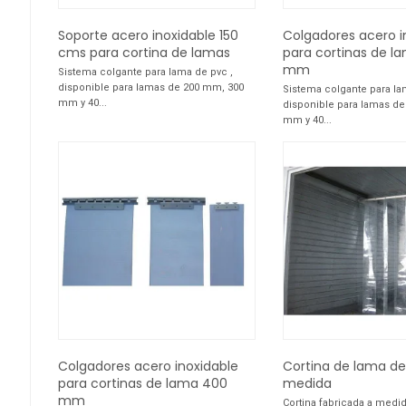
Soporte acero inoxidable 150
Colgadores acero i
cms para cortina de lamas
para cortinas de l
mm
Sistema colgante para lama de pvc ,
disponible para lamas de 200 mm, 300
Sistema colgante para la
mm y 40...
disponible para lamas d
mm y 40...
Colgadores acero inoxidable
Cortina de lama d
para cortinas de lama 400
medida
mm
Cortina fabricada a medid