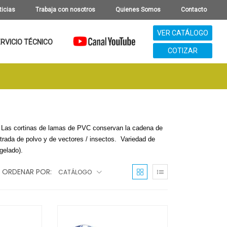
ticias
Trabaja con nosotros
Quienes Somos
Contacto
VER CATÁLOGO
RVICIO TÉCNICO
COTIZAR
 Las cortinas de lamas de PVC conservan la cadena de
trada de polvo y de vectores / insectos. Variedad de
gelado).
ORDENAR POR:
CATÁLOGO