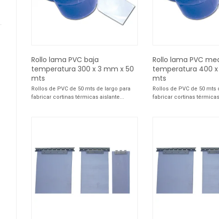
Rollo lama PVC baja
Rollo lama PVC me
temperatura 300 x 3 mm x 50
temperatura 400 x
mts
mts
Rollos de PVC de 50 mts de largo para
Rollos de PVC de 50 mts 
fabricar cortinas térmicas aislante...
fabricar cortinas térmicas 