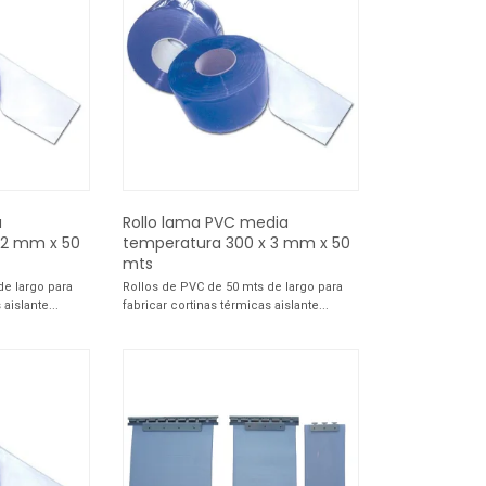
a
Rollo lama PVC media
 2 mm x 50
temperatura 300 x 3 mm x 50
mts
de largo para
Rollos de PVC de 50 mts de largo para
aislante...
fabricar cortinas térmicas aislante...