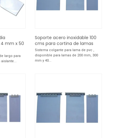
dia
Soporte acero inoxidable 100
 4 mm x 50
cms para cortina de lamas
Sistema colgante para lama de pvc ,
disponible para lamas de 200 mm, 300
de largo para
mm y 40...
aislante...