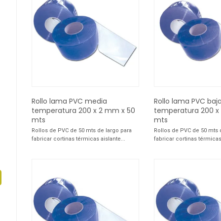
Rollo lama PVC media
Rollo lama PVC baj
temperatura 200 x 2 mm x 50
temperatura 200 x
mts
mts
Rollos de PVC de 50 mts de largo para
Rollos de PVC de 50 mts 
fabricar cortinas térmicas aislante...
fabricar cortinas térmicas 