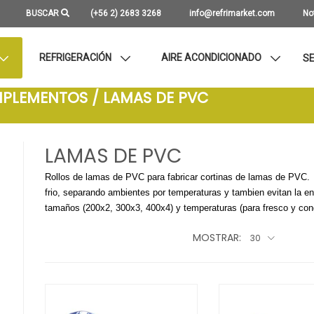
BUSCAR
(+56 2) 2683 3268
info@refrimarket.com
No
REFRIGERACIÓN
AIRE ACONDICIONADO
SE
MPLEMENTOS / LAMAS DE PVC
LAMAS DE PVC
Rollos de lamas de PVC para fabricar cortinas de lamas de PVC.
frio, separando ambientes por temperaturas y tambien evitan la en
tamaños (200x2, 300x3, 400x4) y temperaturas (para fresco y con
MOSTRAR:
30