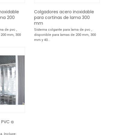
noxidable
Colgadores acero inoxidable
ama 200
para cortinas de lama 300
mm
ma de pvc ,
Sistema colgante para lama de pvc ,
e 200 mm, 300
disponible para lamas de 200 mm, 300
mm y 40...
e PVC a
a. Incluye: