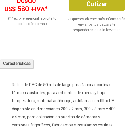
Desde
Cotizar
US$ 580 +IVA*
(*Precio referencial, solicita tu
Si quieres obtener más información
cotización formal)
envianos tus datos y te
responderemos a la brevedad
Características
Rollos de PVC de 50 mts de largo para fabricar cortinas
térmicas aislantes, para ambientes de media y baja
temperatura, material antihongo, antiflama, con filtro UV,
disponible en dimensiones 200 x 2 mm, 300 x 3 mm y 400
x 4 mm, para aplicación en puertas de cámaras y
camiones frigoríficos, fabricamos e instalamos cortinas