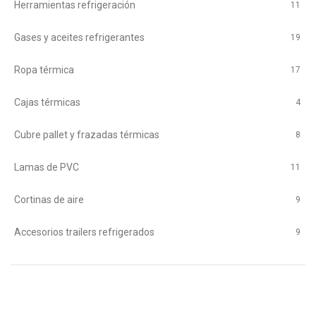
Herramientas refrigeración
11
Gases y aceites refrigerantes
19
Ropa térmica
17
Cajas térmicas
4
Cubre pallet y frazadas térmicas
8
Lamas de PVC
11
Cortinas de aire
9
Accesorios trailers refrigerados
9