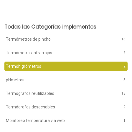
Todas las Categorías implementos
Termómetros de pincho
15
Termómetros infrarrojos
6
Termohigrómetros
2
pHmetros
5
Termógrafos reutilizables
13
Termógrafos desechables
2
Monitoreo temperatura via web
1