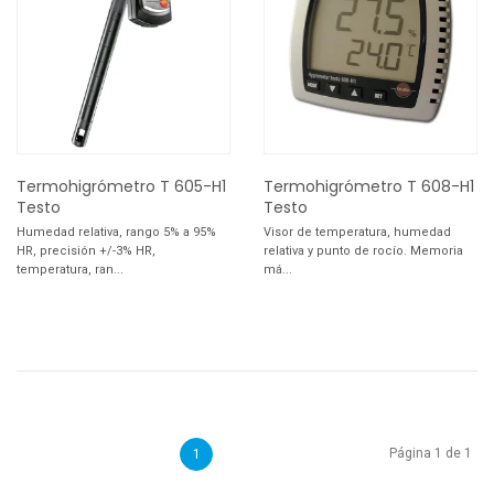
Termohigrómetro T 605-H1
Termohigrómetro T 608-H1
Testo
Testo
Humedad relativa, rango 5% a 95%
Visor de temperatura, humedad
HR, precisión +/-3% HR,
relativa y punto de rocío. Memoria
temperatura, ran...
má...
Página 1 de 1
1