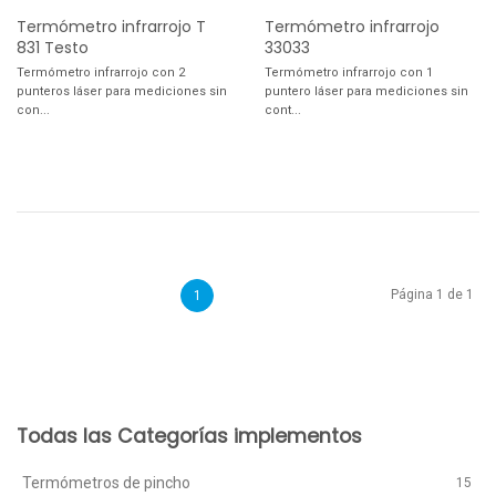
Termómetro infrarrojo T
Termómetro infrarrojo
831 Testo
33033
Termómetro infrarrojo con 2
Termómetro infrarrojo con 1
punteros láser para mediciones sin
puntero láser para mediciones sin
con...
cont...
Página 1 de 1
1
Todas las Categorías implementos
Termómetros de pincho
15