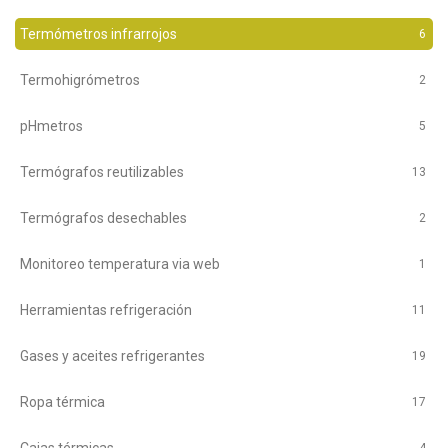
Termómetros infrarrojos
6
Termohigrómetros
2
pHmetros
5
Termógrafos reutilizables
13
Termógrafos desechables
2
Monitoreo temperatura via web
1
Herramientas refrigeración
11
Gases y aceites refrigerantes
19
Ropa térmica
17