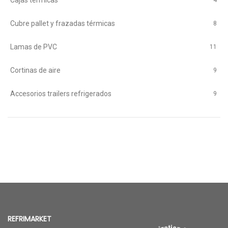
Cajas térmicas
4
Cubre pallet y frazadas térmicas
8
Lamas de PVC
11
Cortinas de aire
9
Accesorios trailers refrigerados
9
REFRIMARKET