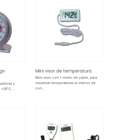
go
Mini visor de temperatura
Mini visor con 1 metro de cable, para
visualizar temperaturas al interior de
vadoras y
con...
+30°C, ...