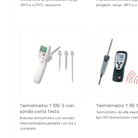
-50°C a +275°C, resolució...
plegable, rango -30°C a + 
Termómetro T 105-2 con
Termómetro T 110 
sonda corta Testo
Termómetro de alta exac
tipo NTC,transmisión inal&
Robusto termómetro con sondas
intercambiables,pantalla con luz y
completo...