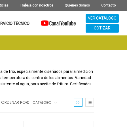
ticias
Trabaja con nosotros
Quienes Somos
Contacto
VER CATÁLOGO
RVICIO TÉCNICO
COTIZAR
na de frio, especialmente diseñados para la medición 
 temperatura de centro de los alimentos. Variedad 
stente al agua, para aceite de fritura. Certificados 
ORDENAR POR:
CATÁLOGO