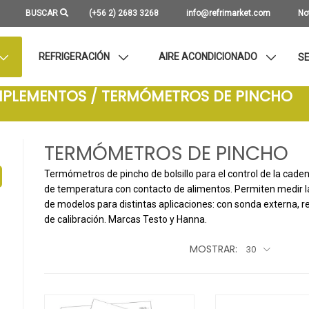
BUSCAR
(+56 2) 2683 3268
info@refrimarket.com
No
REFRIGERACIÓN
AIRE ACONDICIONADO
SE
IMPLEMENTOS / TERMÓMETROS DE PINCHO
TERMÓMETROS DE PINCHO
Termómetros de pincho de bolsillo para el control de la cade
de temperatura con contacto de alimentos. Permiten medir la
de modelos para distintas aplicaciones: con sonda externa, resi
de calibración. Marcas Testo y Hanna.
MOSTRAR:
30