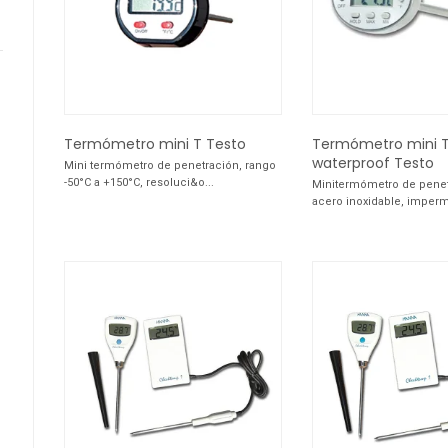
Termómetro mini T Testo
Termómetro mini 
waterproof Testo
Mini termómetro de penetración, rango
-50°C a +150°C, resoluci&o...
Minitermómetro de pene
acero inoxidable, imperme