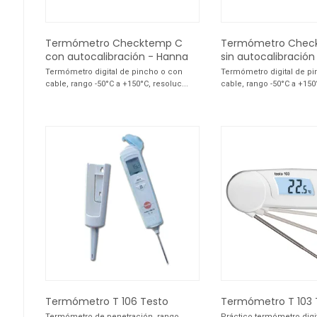
Termómetro Checktemp C
Termómetro Chec
con autocalibración - Hanna
sin autocalibració
Termómetro digital de pincho o con
Termómetro digital de p
cable, rango -50°C a +150°C, resoluc...
cable, rango -50°C a +150°
Termómetro T 106 Testo
Termómetro T 103 
Termómetro de penetración, rango
Práctico termómetro digi