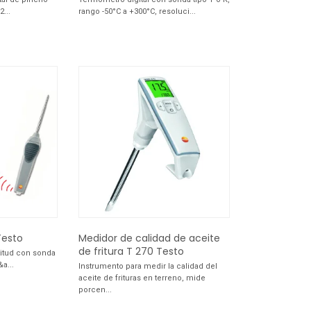
2...
rango -50°C a +300°C, resoluci...
Testo
Medidor de calidad de aceite
de fritura T 270 Testo
titud con sonda
a...
Instrumento para medir la calidad del
aceite de frituras en terreno, mide
porcen...