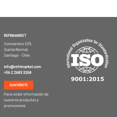
REFRIMARKET
Constantino 539,
Quinta Normal.
Santiago - Chile.
info@refrimarket.com
+56 2 2683 3268
SUSCRÍBETE
Para recibir información de
nuestros productos y
promociones.