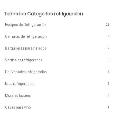
Todas las Categorías refrigeracion
Equipos de Refrigeración
21
Cámaras de refrigeración
4
Barquilleras para helados
7
Verticales refrigerados
3
Horizontales refrigerados
8
Islas refrigeradas
5
Murales lacteos
4
Cavas para vino
1