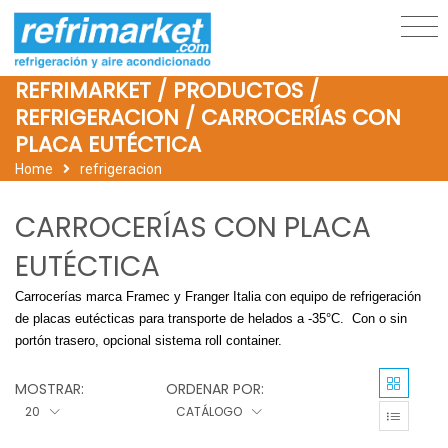
REFRIMARKET / PRODUCTOS /
REFRIGERACION / CARROCERÍAS CON
PLACA EUTÉCTICA
Home
refrigeracion
CARROCERÍAS CON PLACA
EUTÉCTICA
Carrocerías marca Framec y Franger Italia con equipo de refrigeración
de placas eutécticas para transporte de helados a -35°C. Con o sin
portón trasero, opcional sistema roll container.
MOSTRAR:
ORDENAR POR:
20
CATÁLOGO