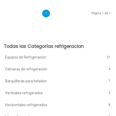
Página 1 de 1
1
Todas las Categorías refrigeracion
Equipos de Refrigeración
21
Cámaras de refrigeración
4
Barquilleras para helados
7
Verticales refrigerados
3
Horizontales refrigerados
8