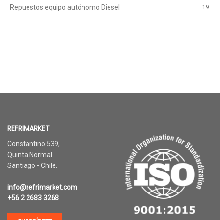
Repuestos equipo autónomo Diesel
19
REFRIMARKET
Constantino 539,
Quinta Normal.
Santiago - Chile.
info@refrimarket.com
+56 2 2683 3268