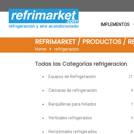
IMPLEMENTOS
REFRIMARKET / PRODUCTOS / 
Home
refrigeracion
Todas las Categorías refrigeracion
Equipos de Refrigeración
21
Cámaras de refrigeración
4
Barquilleras para helados
7
Verticales refrigerados
3
Horizontales refrigerados
8