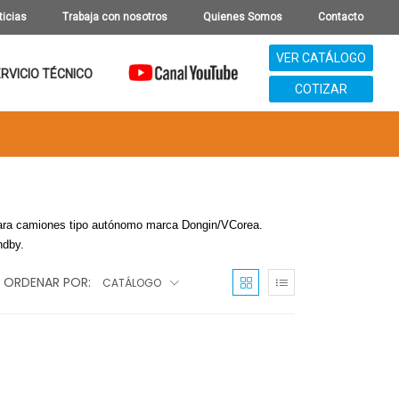
ticias
Trabaja con nosotros
Quienes Somos
Contacto
VER CATÁLOGO
RVICIO TÉCNICO
COTIZAR
n para camiones tipo autónomo marca Dongin/VCorea.
ndby.
ORDENAR POR:
CATÁLOGO