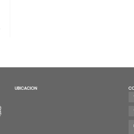
UBICACION
C