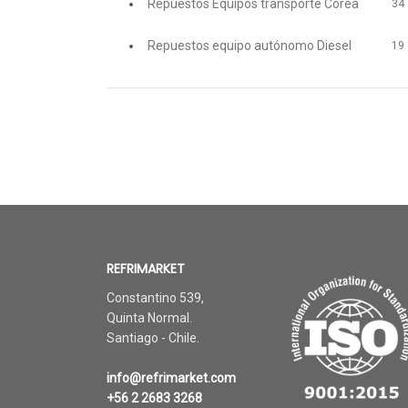
Repuestos Equipos transporte Corea
34
Repuestos equipo autónomo Diesel
19
REFRIMARKET
Constantino 539,
Quinta Normal.
Santiago - Chile.
info@refrimarket.com
+56 2 2683 3268