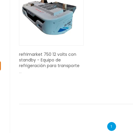
refrimarket 750 12 volts con
standby - Equipo de
refrigeración para transporte
...
1