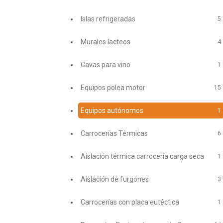
Islas refrigeradas
5
Murales lacteos
4
Cavas para vino
1
Equipos polea motor
15
Equipos autónomos
1
Carrocerías Térmicas
6
Aislación térmica carrocería carga seca
1
Aislación de furgones
3
Carrocerías con placa eutéctica
1