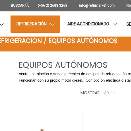
BUSCAR
(+56 2) 2683 3268
info@refrimarket.com
No
REFRIGERACIÓN
AIRE ACONDICIONADO
SE
REFRIGERACION / EQUIPOS AUTÓNOMOS
EQUIPOS AUTÓNOMOS
Venta, instalación y servicio técnico de equipos de refrigeració
Funcionan con su propio motor diesel. Con opcion eléctrica o sta
MOSTRAR:
30