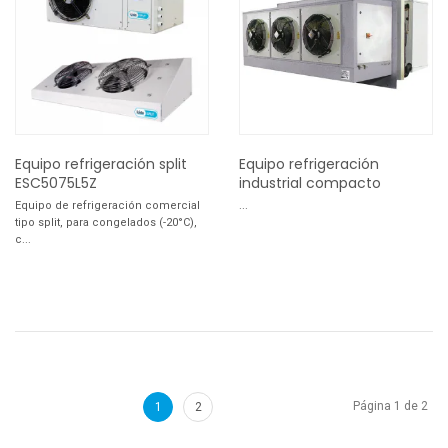
Equipo refrigeración split
Equipo refrigeración
ESC5075L5Z
industrial compacto
Equipo de refrigeración comercial
...
tipo split, para congelados (-20°C),
c...
Página 1 de 2
1
2