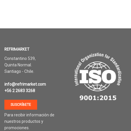
REFRIMARKET
Constantino 539,
Quinta Normal.
Santiago - Chile.
info@refrimarket.com
+56 2 2683 3268
SUSCRÍBETE
Para recibir información de
nuestros productos y
promociones.