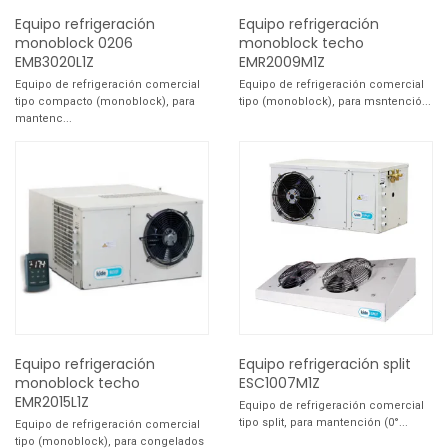
Equipo refrigeración
Equipo refrigeración
monoblock 0206
monoblock techo
EMB3020L1Z
EMR2009M1Z
Equipo de refrigeración comercial
Equipo de refrigeración comercial
tipo compacto (monoblock), para
tipo (monoblock), para msntenció...
mantenc...
Equipo refrigeración
Equipo refrigeración split
monoblock techo
ESC1007M1Z
EMR2015L1Z
Equipo de refrigeración comercial
tipo split, para mantención (0°...
Equipo de refrigeración comercial
tipo (monoblock), para congelados