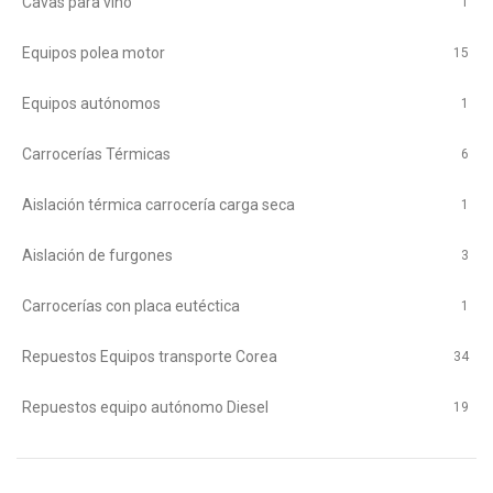
Cavas para vino
1
Equipos polea motor
15
Equipos autónomos
1
Carrocerías Térmicas
6
Aislación térmica carrocería carga seca
1
Aislación de furgones
3
Carrocerías con placa eutéctica
1
Repuestos Equipos transporte Corea
34
Repuestos equipo autónomo Diesel
19