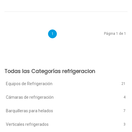
Página 1 de 1
1
Todas las Categorías refrigeracion
Equipos de Refrigeración
21
Cámaras de refrigeración
4
Barquilleras para helados
7
Verticales refrigerados
3