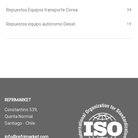
Repuestos Equipos transporte Corea
34
Repuestos equipo autónomo Diesel
19
REFRIMARKET
Constantino 539,
Quinta Normal.
Santiago - Chile.
info@refrimarket.com