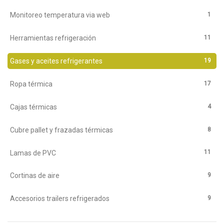
1
Monitoreo temperatura via web
11
Herramientas refrigeración
19
Gases y aceites refrigerantes
17
Ropa térmica
4
Cajas térmicas
8
Cubre pallet y frazadas térmicas
11
Lamas de PVC
9
Cortinas de aire
9
Accesorios trailers refrigerados