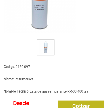
Código:
0130 097
Marca:
Refrimarket
Nombre Técnico:
Lata de gas refrigerante R-600 400 grs
Desde
Cotizar