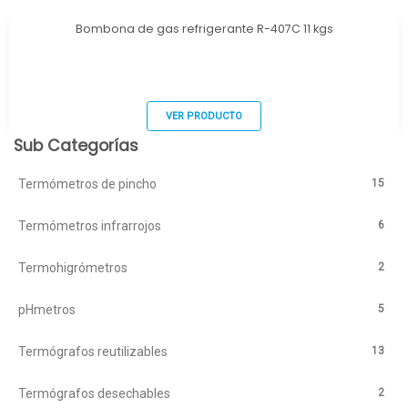
Bombona de gas refrigerante R-407C 11 kgs
VER PRODUCTO
Sub Categorías
15
Termómetros de pincho
6
Termómetros infrarrojos
2
Termohigrómetros
5
pHmetros
13
Termógrafos reutilizables
2
Termógrafos desechables