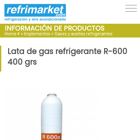
INFORMACIÓN DE PRODUCTOS
Home
> Implementos >
Gases y aceites refrigerantes
Lata de gas refrigerante R-600
400 grs