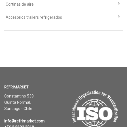
9
Cortinas de aire
9
Accesorios trailers refrigerados
REFRIMARKET
Constantino 539,
Quinta Normal.
Santiago - Chile.
info@refrimarket.com