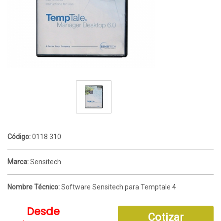
Código:
0118 310
Marca:
Sensitech
Nombre Técnico:
Software Sensitech para Temptale 4
Desde
Cotizar