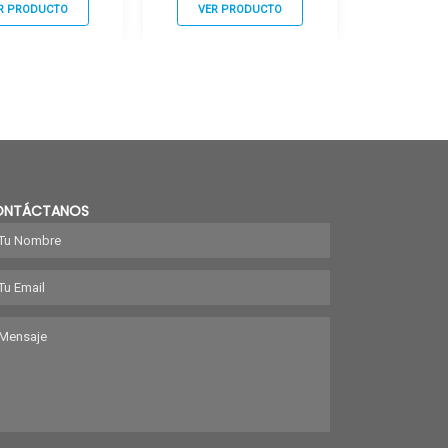
R PRODUCTO
VER PRODUCTO
VER P
ONTÁCTANOS