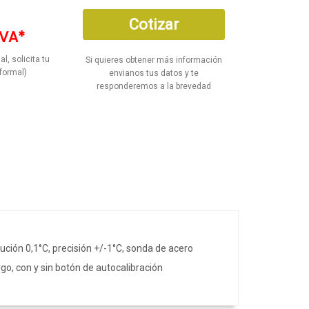
Cotizar
IVA*
al, solicita tu
Si quieres obtener más información
formal)
envianos tus datos y te
responderemos a la brevedad
ución 0,1°C, precisión +/-1°C, sonda de acero
go, con y sin botón de autocalibración