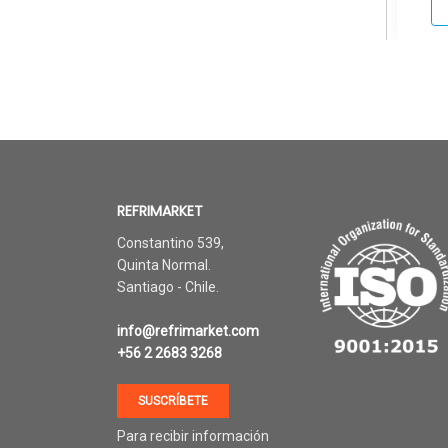
REFRIMARKET
Constantino 539,
Quinta Normal.
Santiago - Chile.
info@refrimarket.com
+56 2 2683 3268
SUSCRÍBETE
Para recibir información