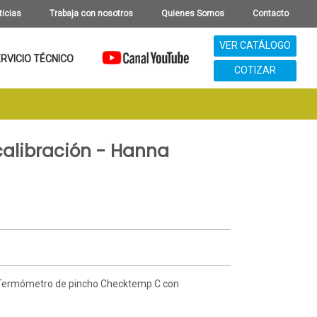
ticias
Trabaja con nosotros
Quienes Somos
Contacto
VER CATÁLOGO
RVICIO TÉCNICO
COTIZAR
alibración - Hanna
Termómetro de pincho Checktemp C con