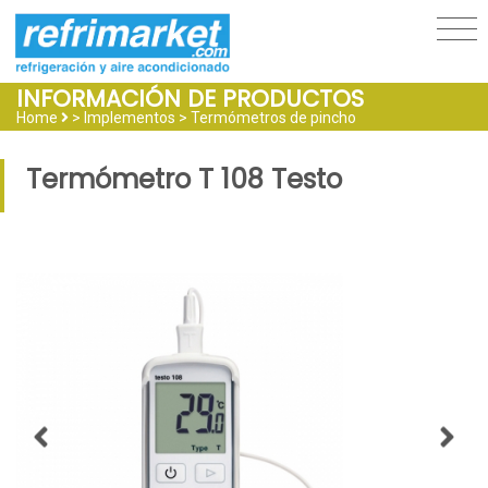
INFORMACIÓN DE PRODUCTOS
Home
> Implementos >
Termómetros de pincho
Termómetro T 108 Testo