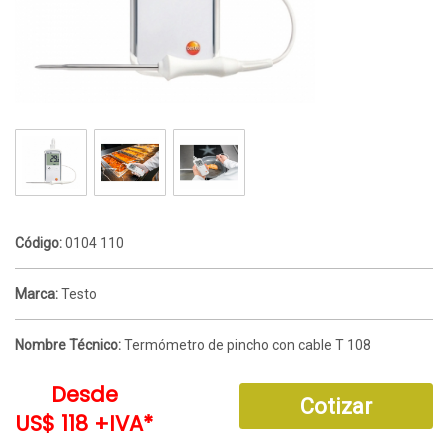
Código:
0104 110
Marca:
Testo
Nombre Técnico:
Termómetro de pincho con cable T 108
Desde
Cotizar
US$ 118 +IVA*