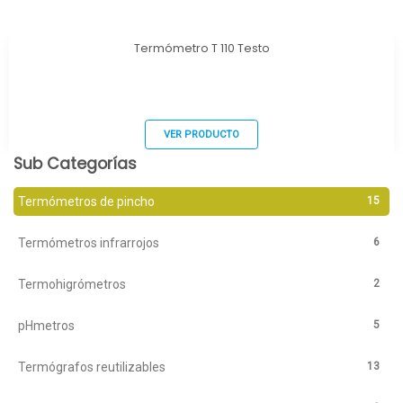
Termómetro T 110 Testo
VER PRODUCTO
Sub Categorías
15
Termómetros de pincho
6
Termómetros infrarrojos
2
Termohigrómetros
5
pHmetros
13
Termógrafos reutilizables