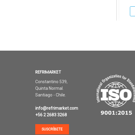
REFRIMARKET
Constantino 539,
Quinta Normal.
Santiago - Chile.
info@refrimarket.com
+56 2 2683 3268
SUSCRÍBETE