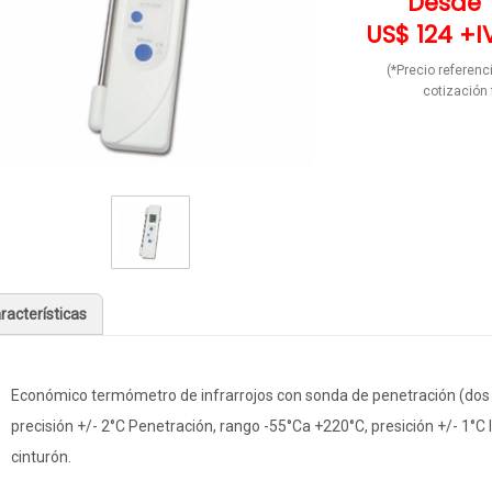
Desde
US$ 124 +I
(*Precio referenci
cotización 
racterísticas
Económico termómetro de infrarrojos con sonda de penetración (dos e
precisión +/- 2°C Penetración, rango -55°Ca +220°C, presición +/- 1°C
cinturón.