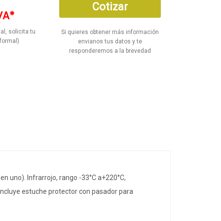
Cotizar
VA*
al, solicita tu
Si quieres obtener más información
formal)
envianos tus datos y te
responderemos a la brevedad
n uno). Infrarrojo, rango -33°C a+220°C,
 Incluye estuche protector con pasador para