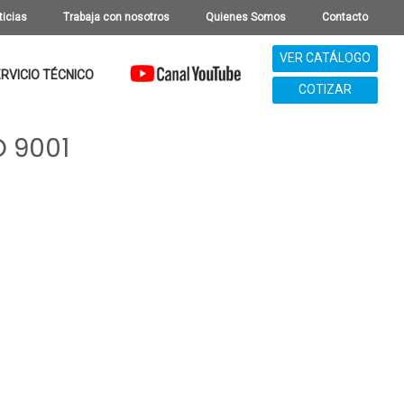
ticias
Trabaja con nosotros
Quienes Somos
Contacto
VER CATÁLOGO
RVICIO TÉCNICO
COTIZAR
O 9001