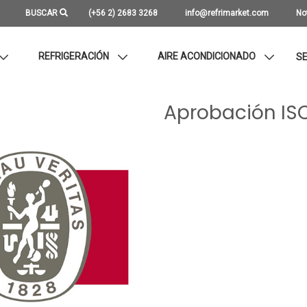
BUSCAR
(+56 2) 2683 3268
info@refrimarket.com
No
REFRIGERACIÓN
AIRE ACONDICIONADO
SE
Aprobación IS