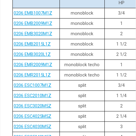
HP
0206 EMB1007M1Z
monoblock
3/4
0206 EMB2009M1Z
monoblock
1
0206 EMB3020M1Z
monoblock
2
0206 EMB2015L1Z
monoblock
1 1/2
0206 EMB3020L1Z
monoblock
2 1/2
0206 EMR2009M1Z
monoblock techo
1
0206 EMR2015L1Z
monoblock techo
1 1/2
0206 ESC1007M1Z
split
3/4
0206 ESC2010M1Z
split
1 1/4
0206 ESC3020M5Z
split
2
0206 ESC4025M5Z
split
2 1/4
0206 ESC4030M5Z
split
3