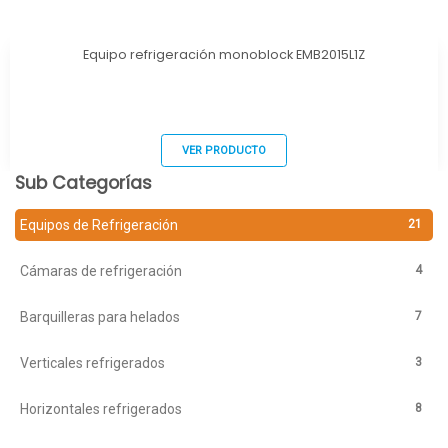
Equipo refrigeración monoblock EMB2015L1Z
VER PRODUCTO
Sub Categorías
21
Equipos de Refrigeración
4
Cámaras de refrigeración
7
Barquilleras para helados
3
Verticales refrigerados
8
Horizontales refrigerados