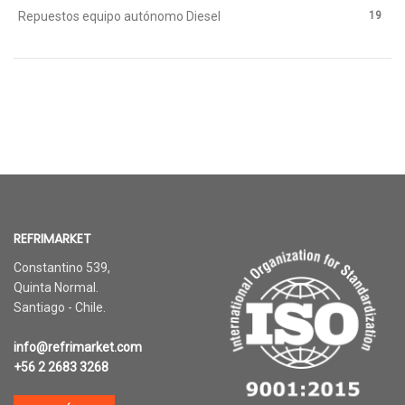
19
Repuestos equipo autónomo Diesel
REFRIMARKET
Constantino 539,
Quinta Normal.
Santiago - Chile.
info@refrimarket.com
+56 2 2683 3268