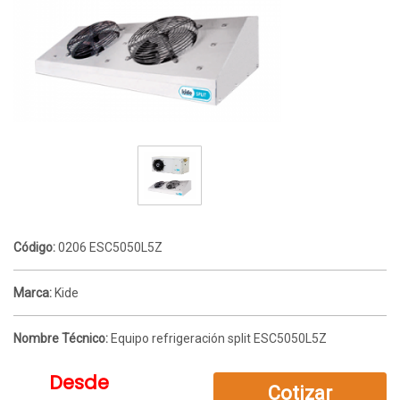
Código:
0206 ESC5050L5Z
Marca:
Kide
Nombre Técnico:
Equipo refrigeración split ESC5050L5Z
Desde
Cotizar