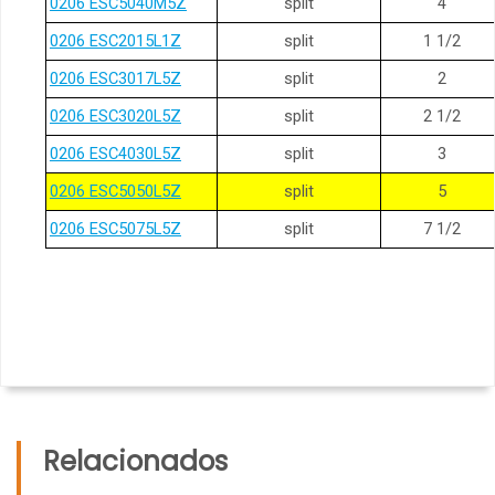
0206 ESC5040M5Z
split
4
0206 ESC2015L1Z
split
1 1/2
0206 ESC3017L5Z
split
2
0206 ESC3020L5Z
split
2 1/2
0206 ESC4030L5Z
split
3
0206 ESC5050L5Z
split
5
0206 ESC5075L5Z
split
7 1/2
Relacionados