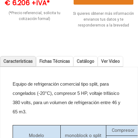
€ 6.206 +IVA*
(*Precio referencial, solicita tu
Si quieres obtener más información
cotización formal)
envianos tus datos y te
responderemos a la brevedad
Características
Fichas Técnicas
Catálogo
Ver Video
Equipo de refrigeración comercial tipo split, para
congelados (-20°C), compresor 5 HP, voltaje trifásico
380 volts, para un volumen de refrigeración entre 46 y
65 m3.
Compresor
Modelo
monoblock o split