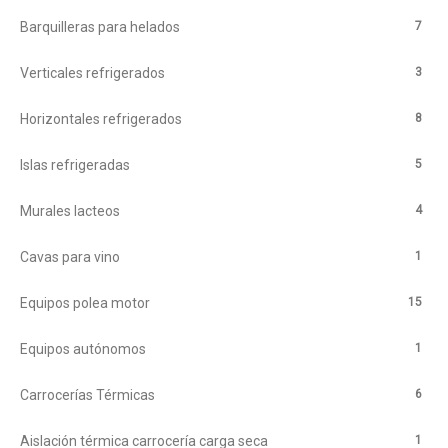
7
Barquilleras para helados
3
Verticales refrigerados
8
Horizontales refrigerados
5
Islas refrigeradas
4
Murales lacteos
1
Cavas para vino
15
Equipos polea motor
1
Equipos autónomos
6
Carrocerías Térmicas
1
Aislación térmica carrocería carga seca