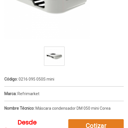
Código:
0216 095 050S mini
Marca:
Refrimarket
Nombre Técnico:
Máscara condensador DM 050 mini Corea
Desde
Cotizar