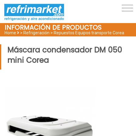
INFORMACIÓN DE PRODUCTOS
Home
> Refrigeración >
Repuestos Equipos transporte Corea
Máscara condensador DM 050
mini Corea