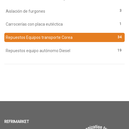
3
Aislación de furgones
1
Carrocerías con placa eutéctica
34
Repuestos Equipos transporte Corea
19
Repuestos equipo autónomo Diesel
REFRIMARKET