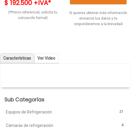
$ 192.500 +IVA*
(*Precio referencial, solicita tu
Si quieres obtener más información
cotización formal)
envianos tus datos y te
responderemos a la brevedad
Características
Ver Video
Sub Categorías
21
Equipos de Refrigeración
4
Cámaras de refrigeración