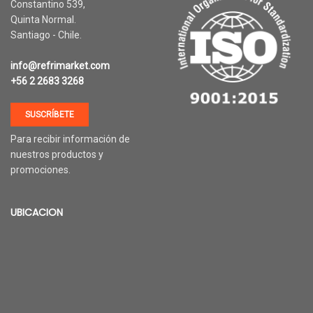
Constantino 539,
Quinta Normal.
Santiago - Chile.
info@refrimarket.com
+56 2 2683 3268
SUSCRÍBETE
Para recibir información de
nuestros productos y
promociones.
UBICACION