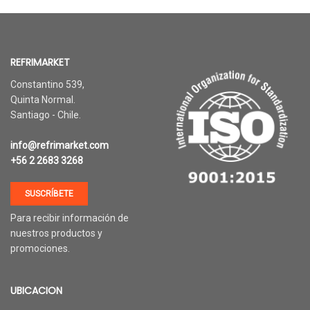
REFRIMARKET
Constantino 539,
Quinta Normal.
Santiago - Chile.
info@refrimarket.com
+56 2 2683 3268
SUSCRÍBETE
Para recibir información de
nuestros productos y
promociones.
UBICACION