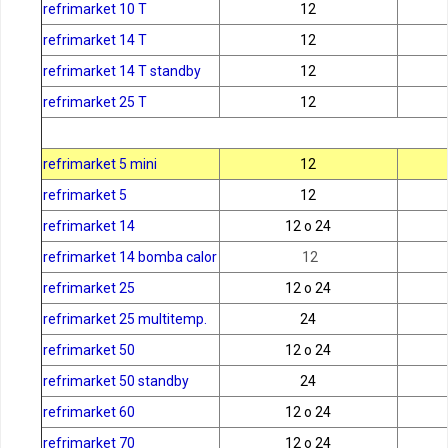
refrimarket 10 T
12
refrimarket 14 T
12
refrimarket 14 T standby
12
refrimarket 25 T
12
refrimarket 5 mini
12
refrimarket 5
12
refrimarket 14
12 o 24
refrimarket 14 bomba calor
12
refrimarket 25
12 o 24
refrimarket 25 multitemp.
24
refrimarket 50
12 o 24
refrimarket 50 standby
24
refrimarket 60
12 o 24
refrimarket 70
12 o 24