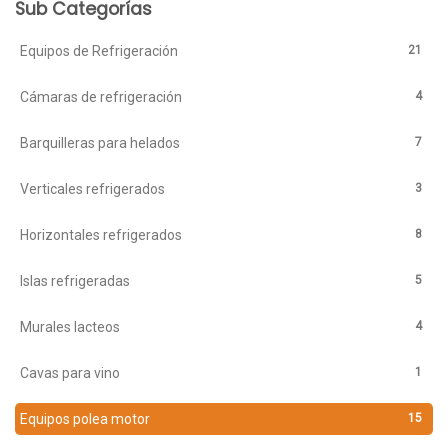
Sub Categorías
21
Equipos de Refrigeración
4
Cámaras de refrigeración
7
Barquilleras para helados
3
Verticales refrigerados
8
Horizontales refrigerados
5
Islas refrigeradas
4
Murales lacteos
1
Cavas para vino
15
Equipos polea motor