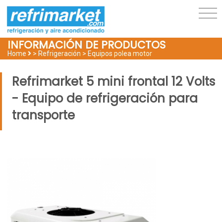
INFORMACIÓN DE PRODUCTOS
Home
> Refrigeración >
Equipos polea motor
Refrimarket 5 mini frontal 12 Volts
- Equipo de refrigeración para
transporte