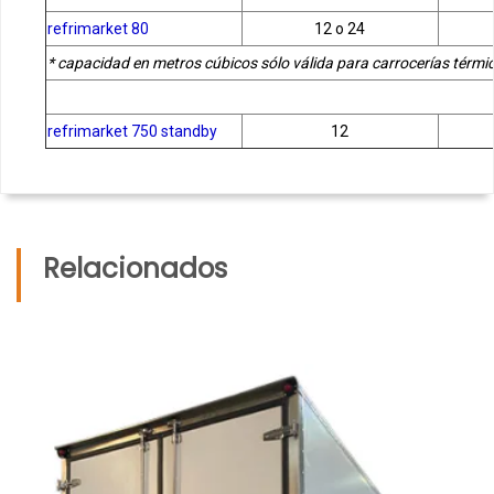
refrimarket 80
12 o 24
* capacidad en metros cúbicos sólo válida para carrocerías térmi
refrimarket 750 standby
12
Relacionados