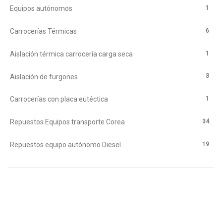
1
Equipos autónomos
6
Carrocerías Térmicas
1
Aislación térmica carrocería carga seca
3
Aislación de furgones
1
Carrocerías con placa eutéctica
34
Repuestos Equipos transporte Corea
19
Repuestos equipo autónomo Diesel